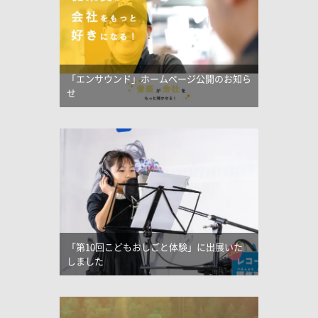
「エンサウンド」ホームページ公開のお知ら
せ
「第10回こどもおしごと体験」に出展いた
しました