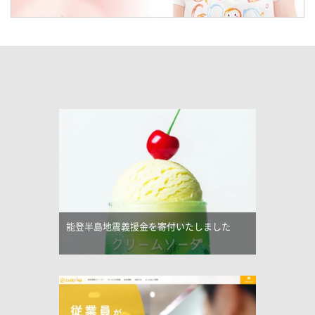
能登半島地震義援金を寄付いたしました