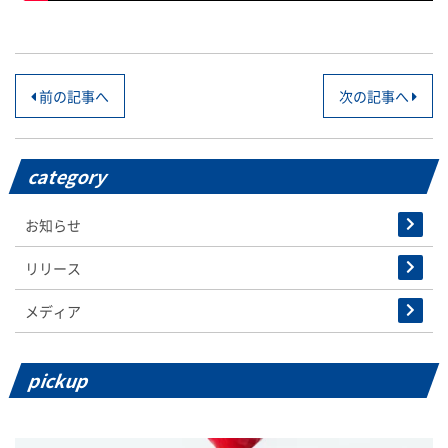
投
前の記事へ
次の記事へ
稿
ナ
category
ビ
お知らせ
ゲ
リリース
ー
メディア
シ
ョ
pickup
ン