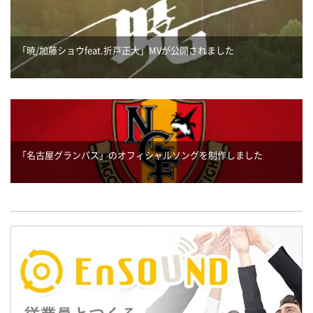
「暁/加藤ショウfeat.折戸正大」MVが公開されました
「名古屋グランパス」のオフィシャルソングを制作しました