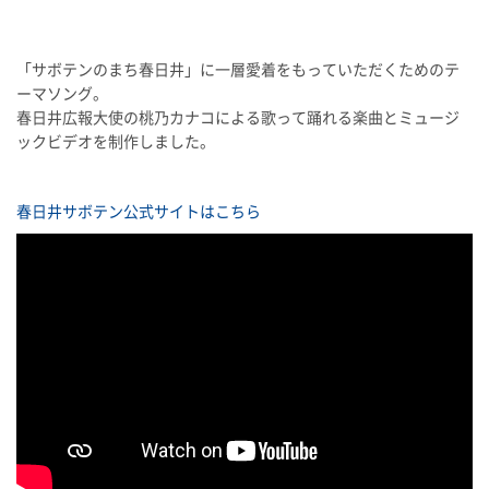
「サボテンのまち春日井」に一層愛着をもっていただくためのテ
ーマソング。
春日井広報大使の桃乃カナコによる歌って踊れる楽曲とミュージ
ックビデオを制作しました。
春日井サボテン公式サイトはこちら