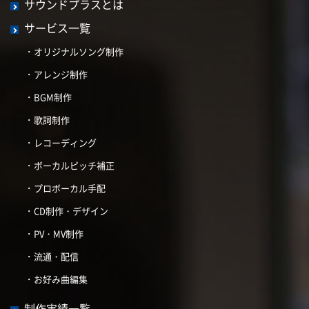
サウンドプラスとは
サービス一覧
オリジナルソング制作
アレンジ制作
BGM制作
歌詞制作
レコーディング
ボーカルピッチ補正
プロボーカル手配
CD制作・デザイン
PV・MV制作
流通・配信
お好み曲編集
制作実績一覧