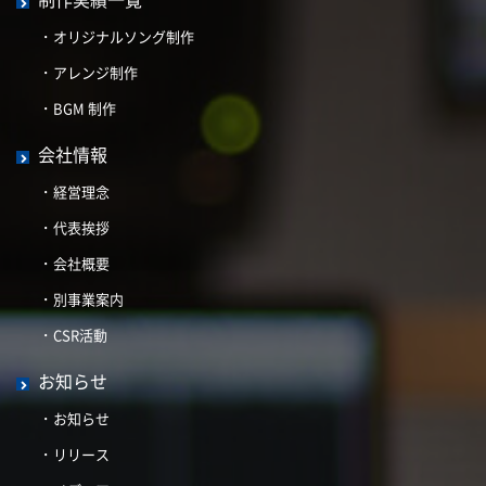
オリジナルソング制作
アレンジ制作
BGM 制作
会社情報
経営理念
代表挨拶
会社概要
別事業案内
CSR活動
お知らせ
お知らせ
リリース