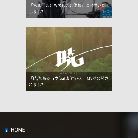
「第10回こどもおしごと体験」に出展いた
しました
「暁/加藤ショウfeat.折戸正大」MVが公開さ
れました
HOME