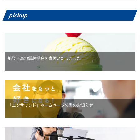
シ
ョ
pickup
ン
能登半島地震義援金を寄付いたしました
「エンサウンド」ホームページ公開のお知らせ