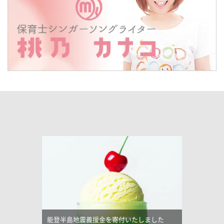
能登半島地震義援金を寄付いたしました