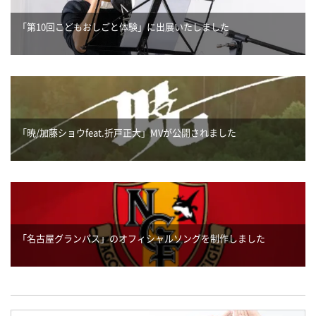
「第10回こどもおしごと体験」に出展いたしました
「暁/加藤ショウfeat.折戸正大」MVが公開されました
「名古屋グランパス」のオフィシャルソングを制作しました