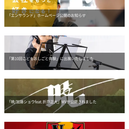
「エンサウンド」ホームページ公開のお知らせ
「第10回こどもおしごと体験」に出展いたしました
「暁/加藤ショウfeat.折戸正大」MVが公開されました