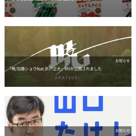
お知らせ
「暁/加藤ショウfeat.折戸正大」MVが公開されました
お知らせ