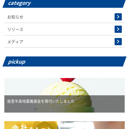
category
お知らせ
リリース
メディア
pickup
能登半島地震義援金を寄付いたしました