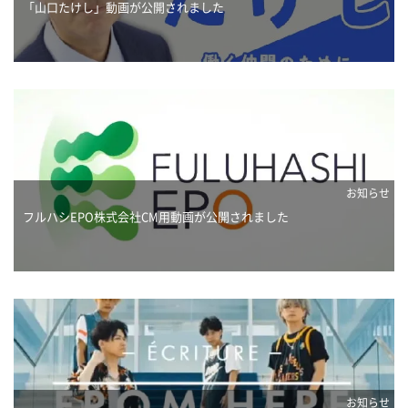
「山口たけし」動画が公開されました
お知らせ
フルハシEPO株式会社CM用動画が公開されました
お知らせ