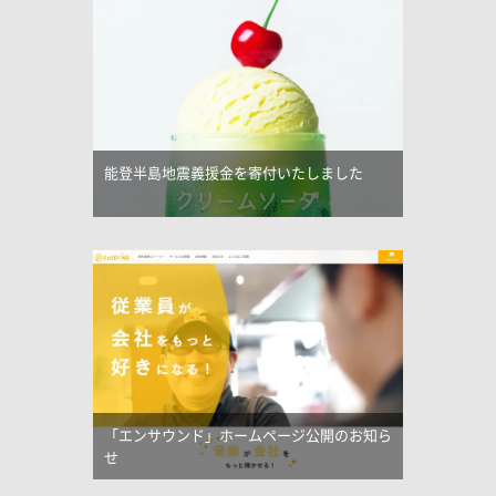
能登半島地震義援金を寄付いたしました
「エンサウンド」ホームページ公開のお知ら
せ